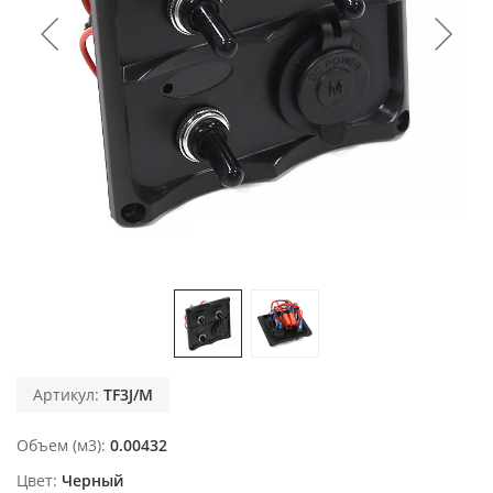
Артикул:
TF3J/M
Объем (м3)
0.00432
Цвет
Черный