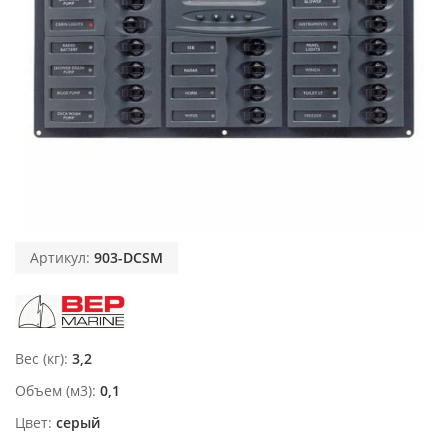
Артикул:
903-DCSM
Вес (кг)
3,2
Объем (м3)
0,1
Цвет
серый