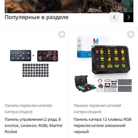
Популярные в разделе
Панели переключателей
Панели переключателей
катера (лодки)
катера (лодки)
Панель управления (2 ряда, 8
Панель катера 12 клавиш RGB
кнопок, силикон, RGB), Marine
переключатели алюминий
Rocket
черный