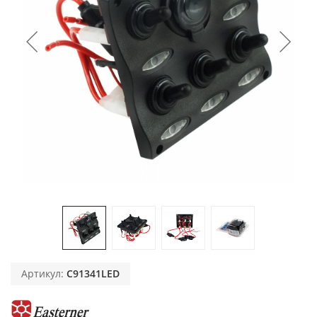
Артикул:
C91341LED