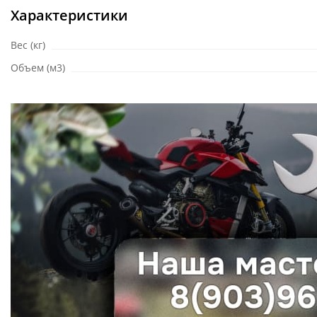
Характеристики
Вес (кг)
Объем (м3)