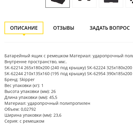
ОПИСАНИЕ
ОТЗЫВЫ
ЗАДАТЬ ВОПРОС
Батарейный ящик с ремешком Материал: ударопрочный пол
Внутренне пространство, мм:.
SK-62214 265х180х200 (240 под крышку) SK-62224 325х180х200 
SK-62244 210х135х160 (195 под крышку) SK-62954 390х185х200 
Бренд: Skipper
Вес упаковки (кг): 1
Высота упаковки (мм): 26
Длина упаковки (мм): 45,5
Материал: ударопрочный полипропилен
Объем: 0,02792
Ширина упаковки (мм): 23,6
Серия: с ремешком