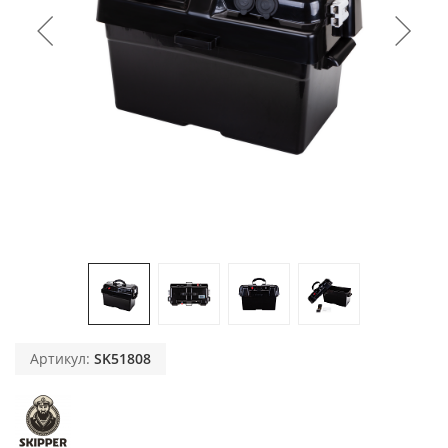
Артикул:
SK51808