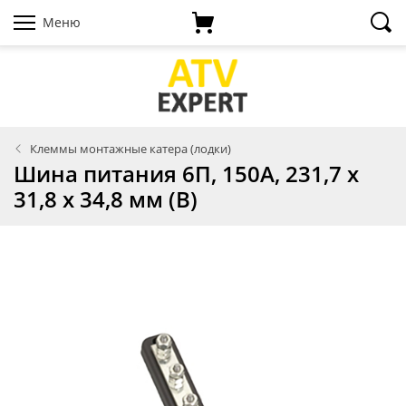
Меню
Клеммы монтажные катера (лодки)
Шина питания 6П, 150А, 231,7 х
31,8 х 34,8 мм (В)