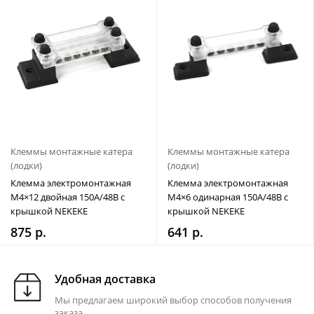
Клеммы монтажные катера
Клеммы монтажные катера
(лодки)
(лодки)
Клемма электромонтажная
Клемма электромонтажная
M4×12 двойная 150А/48В с
M4×6 одинарная 150А/48В с
крышкой NEKEKE
крышкой NEKEKE
875 р.
641 р.
Удобная доставка
Мы предлагаем широкий выбор способов получения
заказа