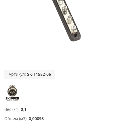
Артикул:
SK-11582-06
Вес (кг)
0,1
Объем (м3)
0,00098