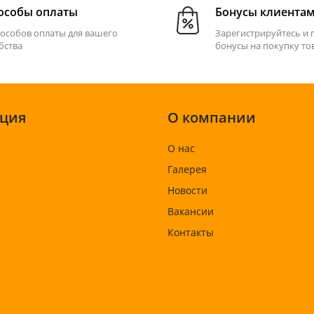
особы оплаты
Бонусы клиента
пособов оплаты для вашего
Зарегистрируйтесь и 
бства
бонусы на покупку то
ция
О компании
О нас
Галерея
Новости
Вакансии
Контакты