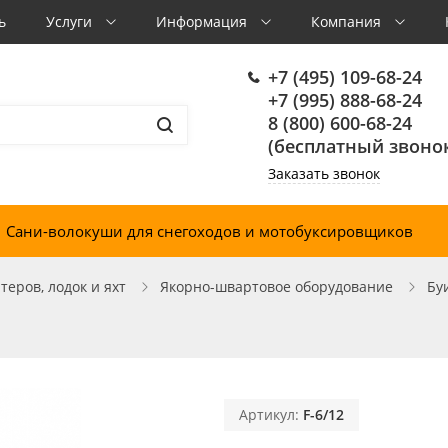
ь
Услуги
Информация
Компания
+7 (495) 109-68-24
+7 (995) 888-68-24
8 (800) 600-68-24
(бесплатный звонок
Заказать звонок
Сани-волокуши для снегоходов и мотобуксировщиков
еров, лодок и яхт
Якорно-швартовое оборудование
Бу
Артикул:
F-6/12