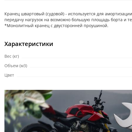
Кранец швартовый (судовой) - используется для амортизации
передачу нагрузок на возможно большую площадь борта и т
*Монолитный кранец с двусторонней проушиной.
Характеристики
Вес (кг)
Объем (м3)
Цвет