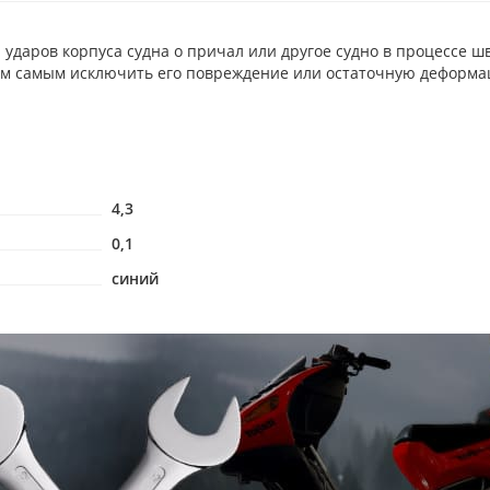
 ударов корпуса судна о причал или другое судно в процессе 
ем самым исключить его повреждение или остаточную деформа
4,3
0,1
синий