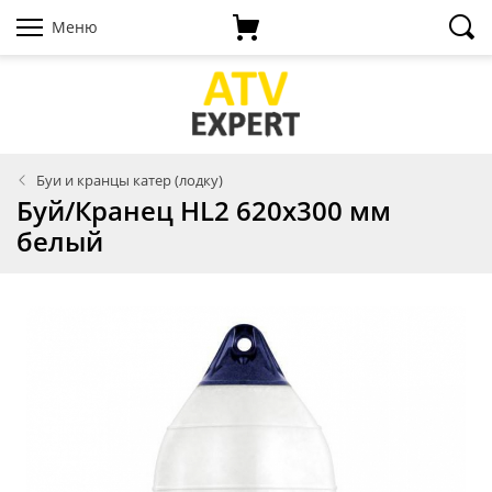
Меню
Буи и кранцы катер (лодку)
Буй/Кранец HL2 620х300 мм
белый