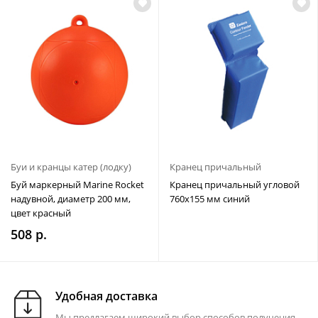
Буи и кранцы катер (лодку)
Кранец причальный
Буй маркерный Marine Rocket
Кранец причальный угловой
надувной, диаметр 200 мм,
760х155 мм синий
цвет красный
508 р.
Удобная доставка
Мы предлагаем широкий выбор способов получения