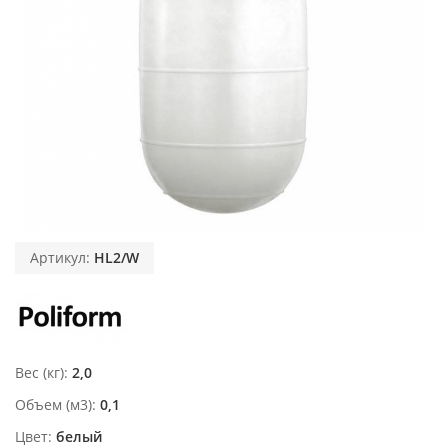
Артикул:
HL2/W
Вес (кг)
2,0
Объем (м3)
0,1
Цвет
белый