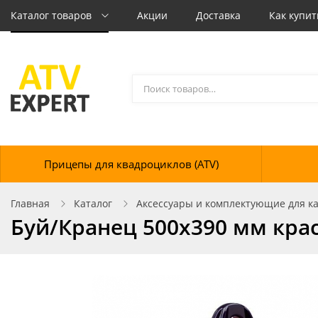
Каталог товаров
Акции
Доставка
Как купит
Прицепы для квадроциклов (ATV)
Главная
Каталог
Аксессуары и комплектующие для кат
Буй/Кранец 500х390 мм кра