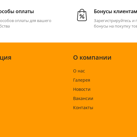
особы оплаты
Бонусы клиента
пособов оплаты для вашего
Зарегистрируйтесь и 
бства
бонусы на покупку то
ция
О компании
О нас
Галерея
Новости
Вакансии
Контакты