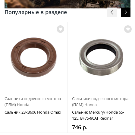
Популярные в разделе
Сальники подвесного мотора
Сальники подвесного мотора
(ПЛМ) Honda
(ПЛМ) Honda
Сальник 23х36х6 Honda Omax
Сальник Mercury/Honda 65-
125; BF75-90AT Recmar
746 р.