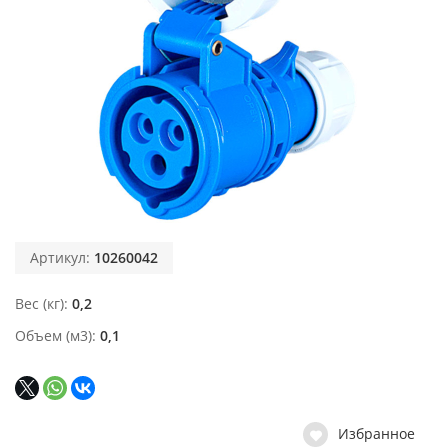
Артикул:
10260042
Вес (кг)
0,2
Объем (м3)
0,1
Избранное