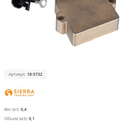
Артикул:
18-5732
Вес (кг)
0,4
Объем (м3)
0,1