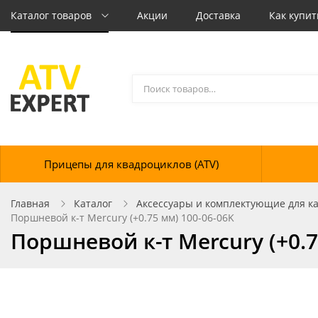
Каталог товаров
Акции
Доставка
Как купит
Прицепы для квадроциклов (ATV)
Главная
Каталог
Аксессуары и комплектующие для кат
Поршневой к-т Mercury (+0.75 мм) 100-06-06K
Поршневой к-т Mercury (+0.7