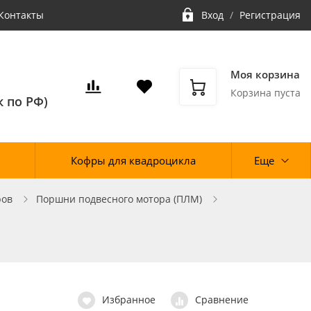
Контакты
Вход
/
Регистрация
Моя корзина
Корзина пуста
 по РФ)
Кофры для квадроцикла
Еще
ров
Поршни подвесного мотора (ПЛМ)
Избранное
Сравнение