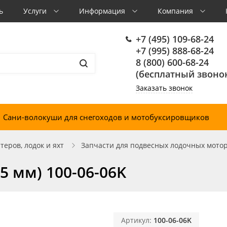
ь
Услуги
Информация
Компания
+7 (495) 109-68-24
+7 (995) 888-68-24
8 (800) 600-68-24
(бесплатный звонок
Заказать звонок
Сани-волокуши для снегоходов и мотобуксировщиков
еров, лодок и яхт
Запчасти для подвесных лодочных мото
5 мм) 100-06-06K
Артикул:
100-06-06K