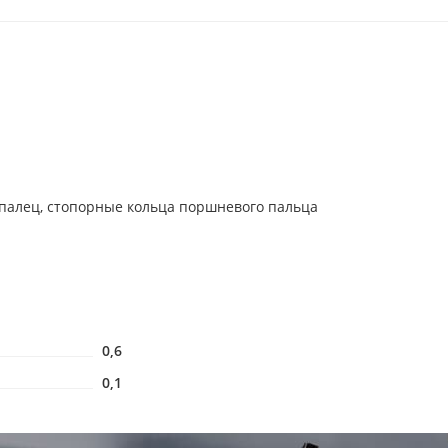
 палец, стопорные кольца поршневого пальца
0,6
0,1