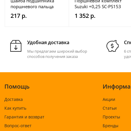
Шайба подшипника
Поршневой комплект
поршневого пальца
Suzuki +0,25 SC-PS153
Marine Rocket (30F-
217 р.
1 352 р.
01.04.00.29)
Удобная доставка
Сп
Мы предлагаем широкий выбор
6 с
способов получения заказа
удо
Помощь
Информа
Доставка
Акции
Как купить
Статьи
Гарантия и возврат
Проекты
Вопрос-ответ
Бренды