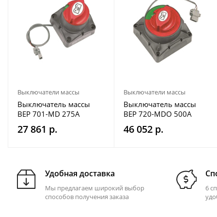
Выключатели массы
Выключатели массы
Выключатель массы
Выключатель массы
BEP 701-MD 275A
BEP 720-MDO 500A
27 861 р.
46 052 р.
Удобная доставка
Сп
Мы предлагаем широкий выбор
6 с
способов получения заказа
удо