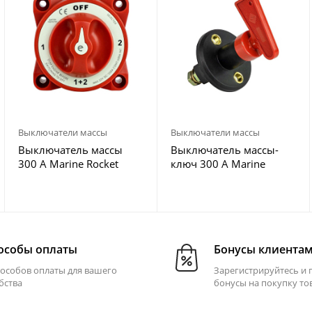
Выключатели массы
Выключатели массы
Выключатель массы
Выключатель массы-
300 А Marine Rocket
ключ 300 А Marine
катер
Rocket MRBS00059
особы оплаты
Бонусы клиента
пособов оплаты для вашего
Зарегистрируйтесь и 
бства
бонусы на покупку то