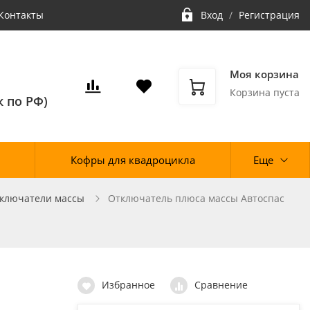
Контакты
Вход
/
Регистрация
Моя корзина
Корзина пуста
 по РФ)
Кофры для квадроцикла
Еще
ключатели массы
Отключатель плюса массы Автоспас
Избранное
Сравнение