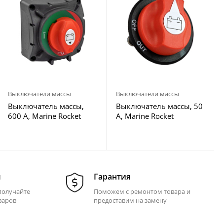
Выключатели массы
Выключатели массы
Выключатель массы,
Выключатель массы, 50
600 А, Marine Rocket
А, Marine Rocket
м
Гарантия
получайте
Поможем с ремонтом товара и
варов
предоставим на замену